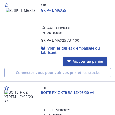
SPIT
GRIP+ L M6X25
Réf Rexel :
SPT058581
Réf Fab :
058581
GRIP+ L M6X25 /BT100
Voir les tailles d'emballage du
fabricant
Ajouter au panier
Connectez-vous pour voir vos prix et les stocks
SPIT
BOITE FIX Z XTREM 12X95/20 A4
Réf Rexel :
SPT058623