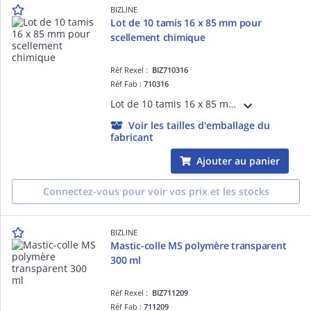
BIZLINE
Lot de 10 tamis 16 x 85 mm pour
scellement chimique
Réf Rexel :
BIZ710316
Réf Fab :
710316
Lot de 10 tamis 16 x 85 mm pour fixation par scellement chimique, utile pour la fixation lourde dans les matériaux creux
Voir les tailles d'emballage du
fabricant
Ajouter au panier
Connectez-vous pour voir vos prix et les stocks
BIZLINE
Mastic-colle MS polymère transparent
300 ml
Réf Rexel :
BIZ711209
Réf Fab :
711209