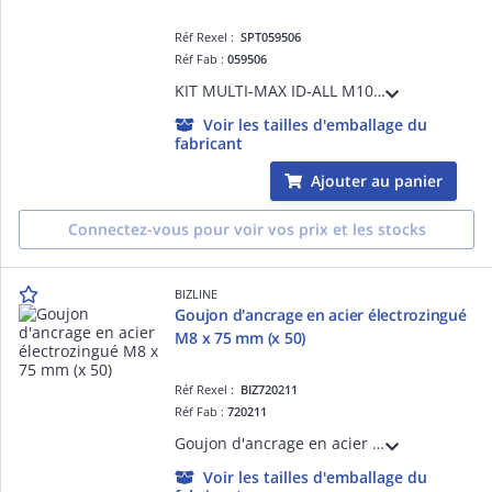
Réf Rexel :
SPT059506
Réf Fab :
059506
KIT MULTI-MAX ID-ALL M10 CHAUFF-EAU
Voir les tailles d'emballage du
fabricant
Ajouter au panier
Connectez-vous pour voir vos prix et les stocks
BIZLINE
Goujon d'ancrage en acier électrozingué
M8 x 75 mm (x 50)
Réf Rexel :
BIZ720211
Réf Fab :
720211
Goujon d'ancrage en acier électrozingué M8 x 75 mm (x 50)
Voir les tailles d'emballage du