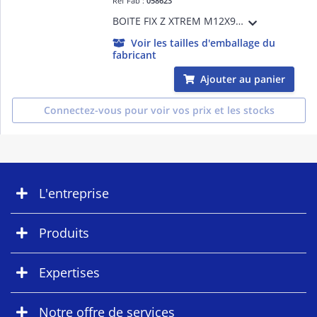
Réf Fab :
058623
BOITE FIX Z XTREM M12X95/20 A4 /BT25
Voir les tailles d'emballage du
fabricant
Ajouter au panier
Connectez-vous pour voir vos prix et les stocks
L'entreprise
Produits
Expertises
Notre offre de services