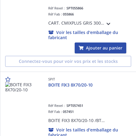
Réf Rexel :
SPT055866
Réf Fab :
055866
CART. CMIXPLUS GRIS 300ML+2BUSES
Voir les tailles d'emballage du
fabricant
Ajouter au panier
Connectez-vous pour voir vos prix et les stocks
SPIT
BOITE FIX3 8X70/20-10
Réf Rexel :
SPT057451
Réf Fab :
057451
BOITE FIX3 8X70/20-10 /BT100
Voir les tailles d'emballage du
fabricant