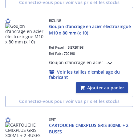
Connectez-vous pour voir vos prix et les stocks
BIZLINE
Goujon d'ancrage en acier électrozingué
M10 x 80 mm (x 10)
Réf Rexel :
BIZ720198
Réf Fab :
720198
Goujon d'ancrage en acier électrozingué M10 x 70 mm (x 10) pour fixation lourde dans les matériaux pleins. Écrou et rondelle prémontés. Distance au bord, entraxe et épaisseur minimum du support faible. Profondeur d'ancrage réduite.
Voir les tailles d'emballage du
fabricant
Ajouter au panier
Connectez-vous pour voir vos prix et les stocks
SPIT
CARTOUCHE CMIXPLUS GRIS 300ML + 2
BUSES