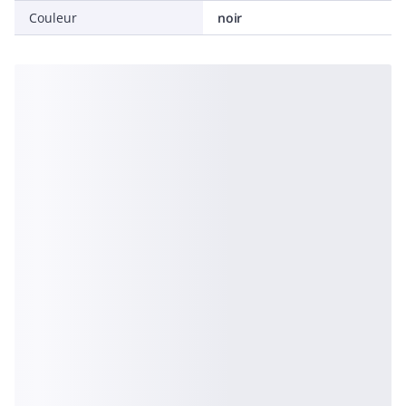
Couleur
noir