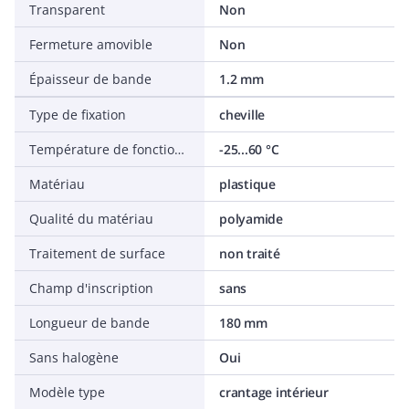
Transparent
Non
Fermeture amovible
Non
Épaisseur de bande
1.2 mm
Type de fixation
cheville
Température de fonctionnement
-25...60 °C
Matériau
plastique
Qualité du matériau
polyamide
Traitement de surface
non traité
Champ d'inscription
sans
Longueur de bande
180 mm
Sans halogène
Oui
Modèle type
crantage intérieur