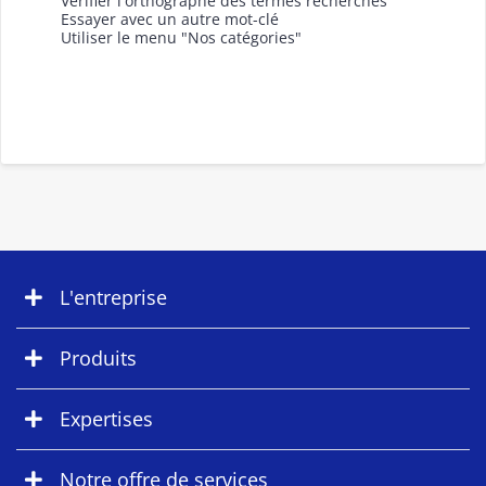
Vérifier l'orthographe des termes recherchés
Essayer avec un autre mot-clé
Utiliser le menu "Nos catégories"
L'entreprise
Produits
Expertises
Notre offre de services