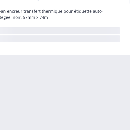
an encreur transfert thermique pour étiquette auto-
tégée, noir, 57mm x 74m