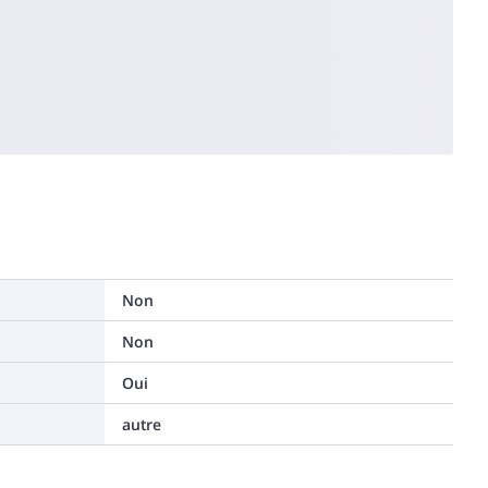
Non
Non
Oui
autre