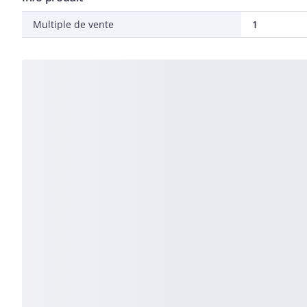
Multiple de vente
1