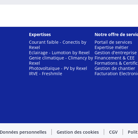
Expertises
Notre offre de servi
Courant faible - Conectis by
Portail de services
Rexel
Expertise métier
Eclairage - Lumotion by Rexel
Gestion d'entreprise
Genie climatique - Climancy by
Financement & CEE
Rexel
Formations & Certific
Photovoltaïque - PV by Rexel
Gestion de chantier
IRVE - Freshmile
Facturation Electron
Données personnelles
Gestion des cookies
CGV
Poli