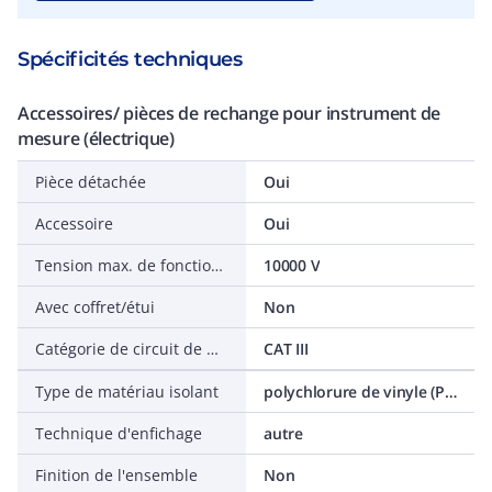
Spécificités techniques
Accessoires/ pièces de rechange pour instrument de
mesure (électrique)
Pièce détachée
Oui
Accessoire
Oui
Tension max. de fonctionnement
10000 V
Avec coffret/étui
Non
Catégorie de circuit de mesure
CAT III
Type de matériau isolant
polychlorure de vinyle (PVC)
Technique d'enfichage
autre
Finition de l'ensemble
Non