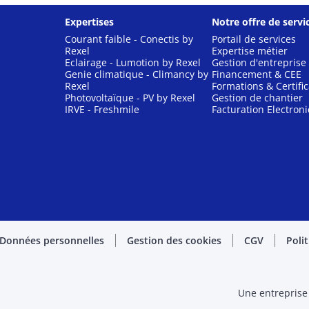
Expertises
Notre offre de servi
Courant faible - Conectis by
Portail de services
Rexel
Expertise métier
Eclairage - Lumotion by Rexel
Gestion d'entreprise
Genie climatique - Climancy by
Financement & CEE
Rexel
Formations & Certific
Photovoltaïque - PV by Rexel
Gestion de chantier
IRVE - Freshmile
Facturation Electron
Données personnelles
Gestion des cookies
CGV
Poli
Une entreprise