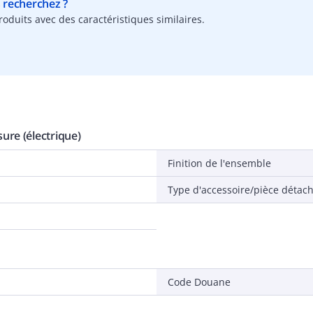
s recherchez ?
oduits avec des caractéristiques similaires.
ure (électrique)
Finition de l'ensemble
Type d'accessoire/pièce détac
Code Douane