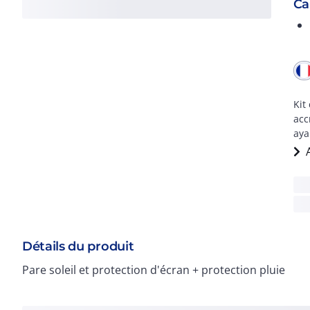
Ca
Kit
acc
aya
Détails du produit
Pare soleil et protection d'écran + protection pluie