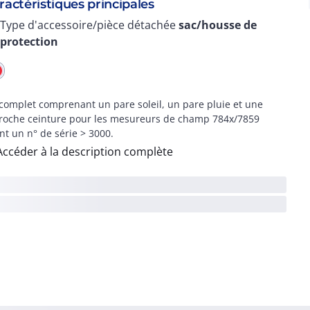
ractéristiques principales
Type d'accessoire/pièce détachée
sac/housse de
protection
 complet comprenant un pare soleil, un pare pluie et une
roche ceinture pour les mesureurs de champ 784x/7859
nt un n° de série > 3000.
Accéder à la description complète