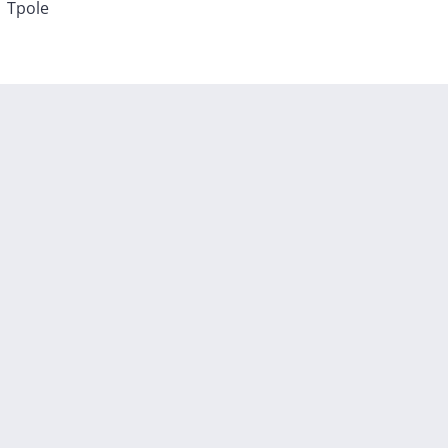
Tpole