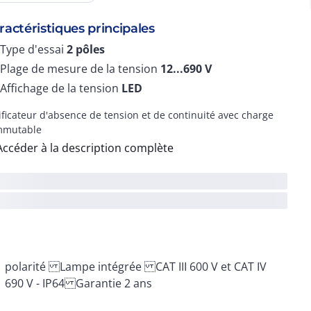
ractéristiques principales
Type d'essai
2 pôles
Plage de mesure de la tension
12...690
V
Affichage de la tension
LED
ificateur d'absence de tension et de continuité avec charge
mmutable
Accéder à la description complète
690 V - IP64 Garantie 2 ans