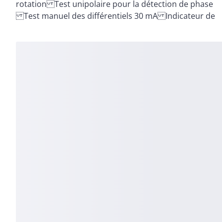
rotation Test unipolaire pour la détection de phase
Test manuel des différentiels 30 mA Indicateur de