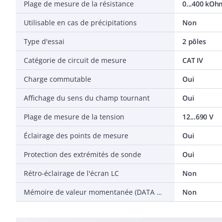
Plage de mesure de la résistance
0...400 kOh
Utilisable en cas de précipitations
Non
Type d'essai
2 pôles
Catégorie de circuit de mesure
CAT IV
Charge commutable
Oui
Affichage du sens du champ tournant
Oui
Plage de mesure de la tension
12...690 V
Éclairage des points de mesure
Oui
Protection des extrémités de sonde
Oui
Rétro-éclairage de l'écran LC
Non
Mémoire de valeur momentanée (DATA Hold)
Non