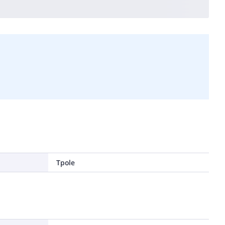
Tpole