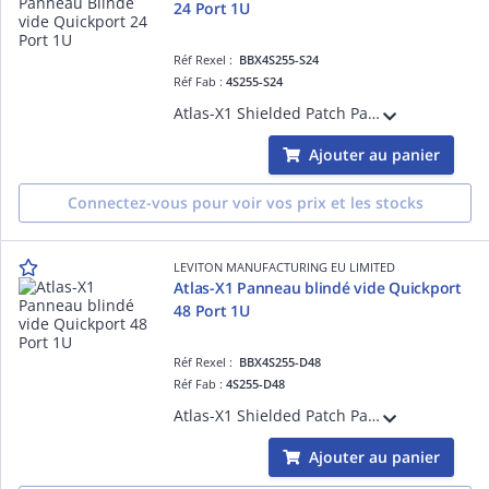
24 Port 1U
Réf Rexel :
BBX4S255-S24
Réf Fab :
4S255-S24
Atlas-X1 Shielded Patch Panel Quickport 24 Port 1U
Ajouter au panier
Connectez-vous pour voir vos prix et les stocks
LEVITON MANUFACTURING EU LIMITED
Atlas-X1 Panneau blindé vide Quickport
48 Port 1U
Réf Rexel :
BBX4S255-D48
Réf Fab :
4S255-D48
Atlas-X1 Shielded Patch Panel Quickport 48 Port 1U
Ajouter au panier