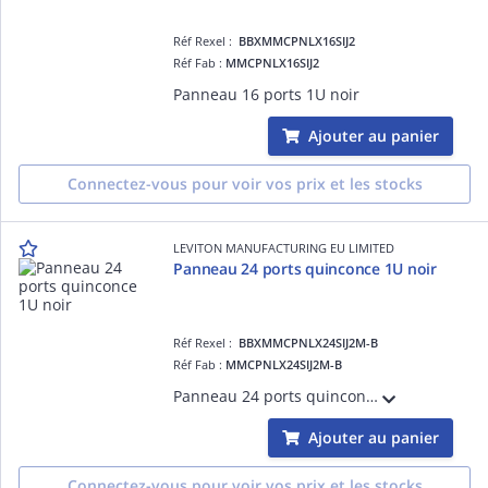
Réf Rexel :
BBXMMCPNLX16SIJ2
Réf Fab :
MMCPNLX16SIJ2
Panneau 16 ports 1U noir
Ajouter au panier
Connectez-vous pour voir vos prix et les stocks
LEVITON MANUFACTURING EU LIMITED
Panneau 24 ports quinconce 1U noir
Réf Rexel :
BBXMMCPNLX24SIJ2M-B
Réf Fab :
MMCPNLX24SIJ2M-B
Panneau 24 ports quinconce 1U noir
Ajouter au panier
Connectez-vous pour voir vos prix et les stocks