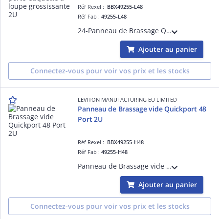
Réf Rexel :
BBX49255-L48
Réf Fab :
49255-L48
24-Panneau de Brassage QuickPort avec porte-étiquette à loupe grossissante 2U
Ajouter au panier
Connectez-vous pour voir vos prix et les stocks
LEVITON MANUFACTURING EU LIMITED
Panneau de Brassage vide Quickport 48
Port 2U
Réf Rexel :
BBX49255-H48
Réf Fab :
49255-H48
Panneau de Brassage vide Quickport 48 Port 2U
Ajouter au panier
Connectez-vous pour voir vos prix et les stocks