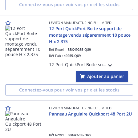
Connectez-vous pour voir vos prix et les stocks
LEVITON MANUFACTURING EU LIMITED
12-Port QuickPort Boite support de
montage vendu séparemment 10 pouce
H x 2.375
Réf Rexel :
BBX49255-Q89
Réf Fab :
49255-Q89
12-Port QuickPort Boite support de montage vendu séparemment 10 pouce H x 2.375 pouce W
Ajouter au panier
Connectez-vous pour voir vos prix et les stocks
LEVITON MANUFACTURING EU LIMITED
Panneau Angulaire Quickport 48 Port 2U
Réf Rexel :
BBX49256-H48