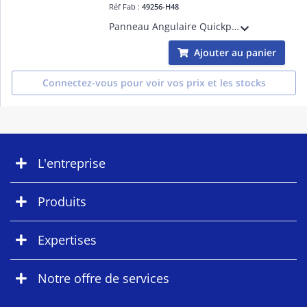
Réf Fab :
49256-H48
Panneau Angulaire Quickport 48 Port 2U
Ajouter au panier
Connectez-vous pour voir vos prix et les stocks
L'entreprise
Produits
Expertises
Notre offre de services