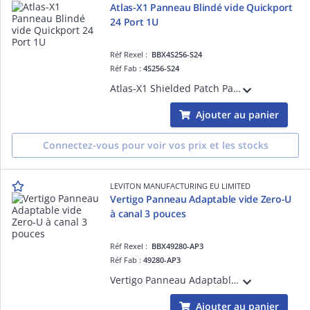
Atlas-X1 Panneau Blindé vide Quickport
24 Port 1U
Réf Rexel :
BBX4S256-S24
Réf Fab :
4S256-S24
Atlas-X1 Shielded Patch Panel Quickport 24 Port 1U
Ajouter au panier
Connectez-vous pour voir vos prix et les stocks
LEVITON MANUFACTURING EU LIMITED
Vertigo Panneau Adaptable vide Zero-U
à canal 3 pouces
Réf Rexel :
BBX49280-AP3
Réf Fab :
49280-AP3
Vertigo Panneau Adaptable vide Zero-U à cannal 3 pouces
Ajouter au panier