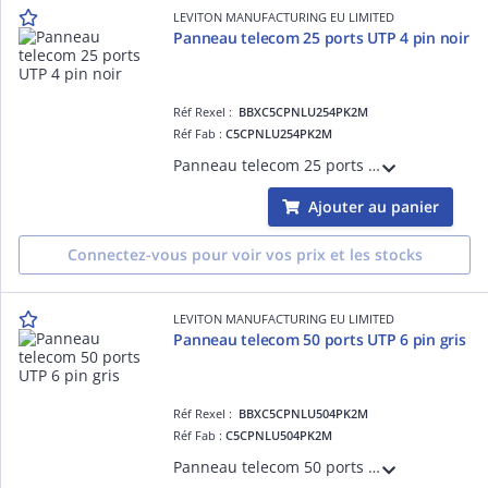
LEVITON MANUFACTURING EU LIMITED
Panneau telecom 25 ports UTP 4 pin noir
Réf Rexel :
BBXC5CPNLU254PK2M
Réf Fab :
C5CPNLU254PK2M
Panneau telecom 25 ports UTP 4 pin noir
Ajouter au panier
Connectez-vous pour voir vos prix et les stocks
LEVITON MANUFACTURING EU LIMITED
Panneau telecom 50 ports UTP 6 pin gris
Réf Rexel :
BBXC5CPNLU504PK2M
Réf Fab :
C5CPNLU504PK2M
Panneau telecom 50 ports UTP 6 pin gris