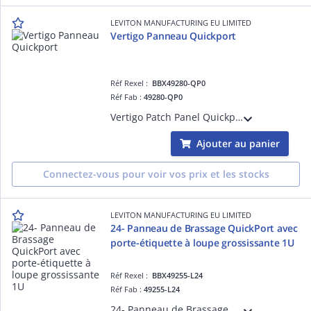
LEVITON MANUFACTURING EU LIMITED
Vertigo Panneau Quickport
Réf Rexel :
BBX49280-QP0
Réf Fab :
49280-QP0
Vertigo Patch Panel Quickport Panel Only
Ajouter au panier
Connectez-vous pour voir vos prix et les stocks
LEVITON MANUFACTURING EU LIMITED
24- Panneau de Brassage QuickPort avec
porte-étiquette à loupe grossissante 1U
Réf Rexel :
BBX49255-L24
Réf Fab :
49255-L24
24- Panneau de Brassage QuickPort avec porte-étiquette à loupe grossissante 1U