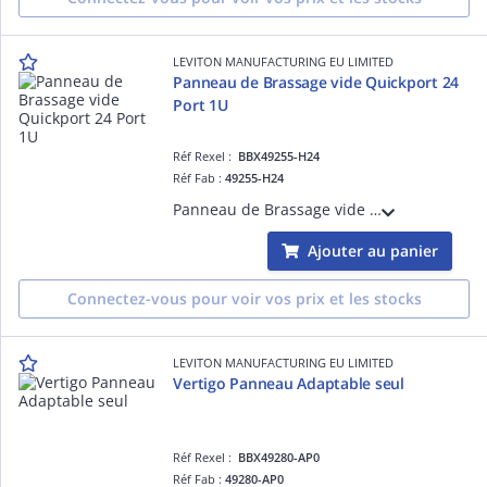
LEVITON MANUFACTURING EU LIMITED
Panneau de Brassage vide Quickport 24
Port 1U
Réf Rexel :
BBX49255-H24
Réf Fab :
49255-H24
Panneau de Brassage vide Quickport 24 Port 1U
Ajouter au panier
Connectez-vous pour voir vos prix et les stocks
LEVITON MANUFACTURING EU LIMITED
Vertigo Panneau Adaptable seul
Réf Rexel :
BBX49280-AP0
Réf Fab :
49280-AP0