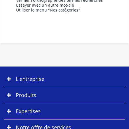
Vérifier l'orthographe des termes recherchés
Essayer avec un autre mot-clé
Utiliser le menu "Nos catégories"
L'entreprise
Produits
Expertises
Notre offre de services