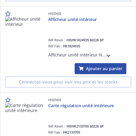
HISENSE
Afficheur unité intérieur
Réf Rexel :
HISHK1824935 $0226 $P
Réf Fab :
HK1824935
Afficheur unité intérieur New Comfort
Ajouter au panier
Connectez-vous pour voir vos prix et les stocks
HISENSE
Carte régulation unité intérieure
Réf Rexel :
HISHK2133705 $0226 $P
Réf Fab :
HK2133705