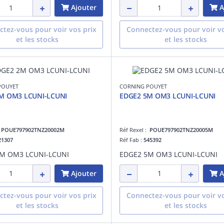
Ajouter
A
tez-vous pour voir vos prix
Connectez-vous pour voir vo
et les stocks
et les stocks
POUYET
CORNING POUYET
M OM3 LCUNI-LCUNI
EDGE2 5M OM3 LCUNI-LCUNI
:
POUE797902TNZ20002M
Réf Rexel :
POUE797902TNZ20005M
21307
Réf Fab :
545392
M OM3 LCUNI-LCUNI
EDGE2 5M OM3 LCUNI-LCUNI
Ajouter
A
tez-vous pour voir vos prix
Connectez-vous pour voir vo
et les stocks
et les stocks