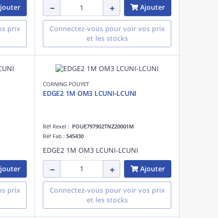
jouter
Ajouter
s prix
Connectez-vous pour voir vos prix
et les stocks
CORNING POUYET
EDGE2 1M OM3 LCUNI-LCUNI
Réf Rexel :
POUE797902TNZ20001M
Réf Fab :
545430
EDGE2 1M OM3 LCUNI-LCUNI
jouter
Ajouter
s prix
Connectez-vous pour voir vos prix
et les stocks