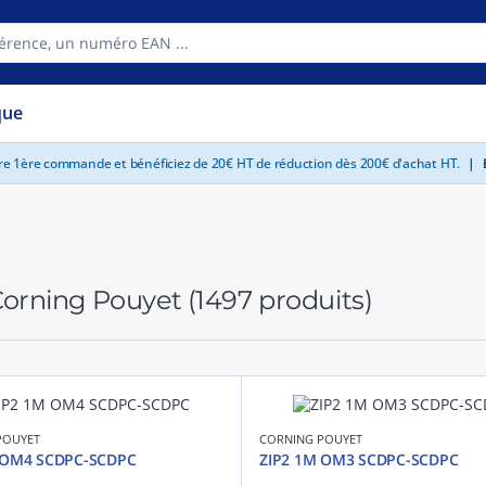
que
tre 1ère commande et bénéficiez de 20€ HT de réduction dès 200€ d'achat HT.
|
E
 Corning Pouyet
(1497 produits)
POUYET
CORNING POUYET
 OM4 SCDPC-SCDPC
ZIP2 1M OM3 SCDPC-SCDPC