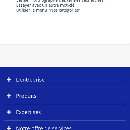
Vérifier l'orthographe des termes recherchés
Essayer avec un autre mot-clé
Utiliser le menu "Nos catégories"
L'entreprise
Produits
Expertises
Notre offre de services