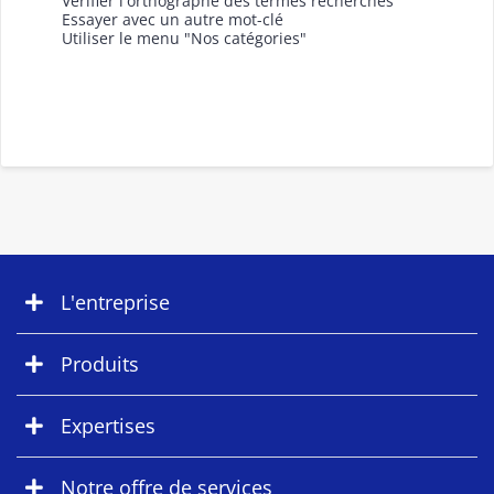
Vérifier l'orthographe des termes recherchés
Essayer avec un autre mot-clé
Utiliser le menu "Nos catégories"
L'entreprise
Produits
Expertises
Notre offre de services