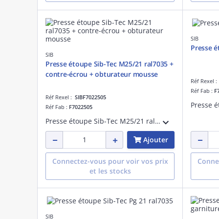
SIB
Presse é
SIB
Presse étoupe Sib-Tec M25/21 ral7035 +
contre-écrou + obturateur mousse
Réf Rexel 
Réf Fab :
F
Réf Rexel :
SIBF7022505
Réf Fab :
F7022505
Presse étoupe Sib-Tec M25/21 ral7035 + contre-écrou + obturateur mousse
Ajouter
Connectez-vous pour voir vos prix
Connec
et les stocks
SIB