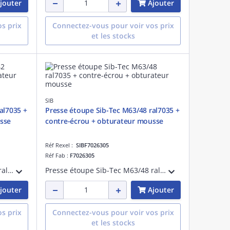
jouter
Ajouter
s prix
Connectez-vous pour voir vos prix
et les stocks
SIB
al7035 +
Presse étoupe Sib-Tec M63/48 ral7035 +
sse
contre-écrou + obturateur mousse
Réf Rexel :
SIBF7026305
Réf Fab :
F7026305
Presse étoupe Sib-Tec M50/42 ral7035 + contre-écrou + obturateur mousse
Presse étoupe Sib-Tec M63/48 ral7035 + contre-écrou + obturateur mousse
jouter
Ajouter
s prix
Connectez-vous pour voir vos prix
et les stocks