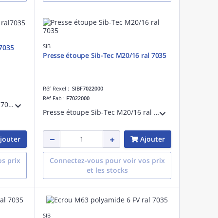
SIB
l7035
Presse étoupe Sib-Tec M20/16 ral 7035
Réf Rexel :
SIBF7022000
Réf Fab :
F7022000
Presse étoupe Sib-Tec Pg 11 ral7035
Presse étoupe Sib-Tec M20/16 ral 7035
jouter
Ajouter
s prix
Connectez-vous pour voir vos prix
et les stocks
SIB