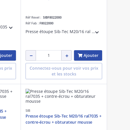
Réf Rexel :
SIBF8022000
Réf Fab :
F8022000
7035
Presse étoupe Sib-Tec M20/16 ral 9005
jouter
Ajouter
s prix
Connectez-vous pour voir vos prix
et les stocks
5 +
SIB
Presse étoupe Sib-Tec M20/16 ral7035 +
sse
contre-écrou + obturateur mousse