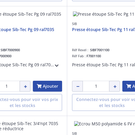
SIB
toupe Sib-Tec Pg 09 ral7035
Presse étoupe Sib-Tec Pg 11 ra
:
SIBF7000900
Réf Rexel :
SIBF7001100
7000900
Réf Fab :
F7001100
Presse étoupe Sib-Tec Pg 09 ral7035
Ajouter
A
tez-vous pour voir vos prix
Connectez-vous pour voir vo
et les stocks
et les stocks
SIB