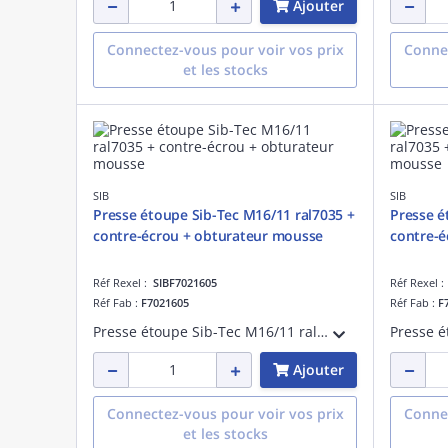
Ajouter
Connectez-vous pour voir vos prix
Connec
et les stocks
SIB
SIB
Presse étoupe Sib-Tec M16/11 ral7035 +
Presse é
contre-écrou + obturateur mousse
contre-é
Réf Rexel :
SIBF7021605
Réf Rexel 
Réf Fab :
F7021605
Réf Fab :
F
Presse étoupe Sib-Tec M16/11 ral7035 + contre-écrou + obturateur mousse
Ajouter
Connectez-vous pour voir vos prix
Connec
et les stocks