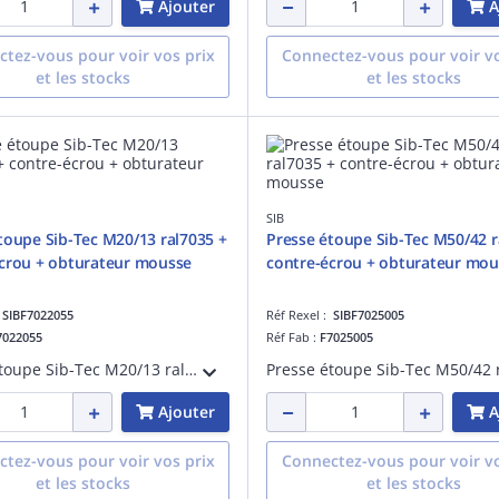
Ajouter
A
tez-vous pour voir vos prix
Connectez-vous pour voir vo
et les stocks
et les stocks
SIB
toupe Sib-Tec M20/13 ral7035 +
Presse étoupe Sib-Tec M50/42 r
crou + obturateur mousse
contre-écrou + obturateur mou
:
SIBF7022055
Réf Rexel :
SIBF7025005
7022055
Réf Fab :
F7025005
Presse étoupe Sib-Tec M20/13 ral7035 + contre-écrou + obturateur mousse
Ajouter
A
tez-vous pour voir vos prix
Connectez-vous pour voir vo
et les stocks
et les stocks