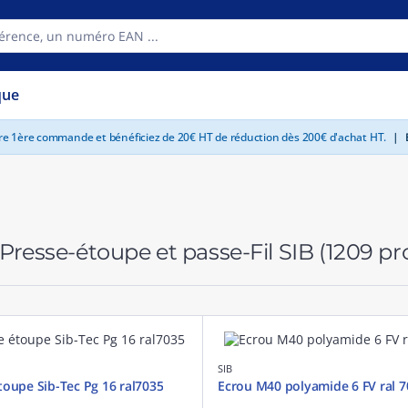
que
tre 1ère commande et bénéficiez de 20€ HT de réduction dès 200€ d'achat HT.
|
E
Presse-étoupe et passe-Fil SIB
(1209 pr
SIB
toupe Sib-Tec Pg 16 ral7035
Ecrou M40 polyamide 6 FV ral 7