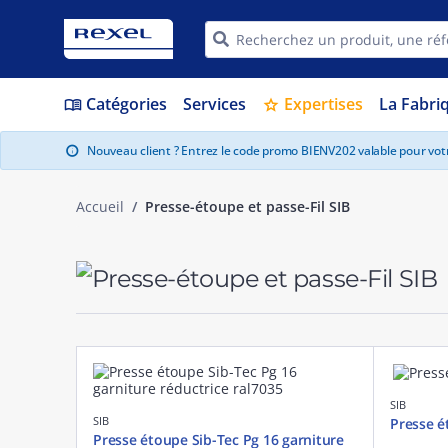
Catégories
Services
Expertises
La Fabri
menu_book
star
Nouveau client ? Entrez le code promo BIENV202 valable pour vo
info
Accueil
Presse-étoupe et passe-Fil SIB
SIB
SIB
Presse é
Presse étoupe Sib-Tec Pg 16 garniture