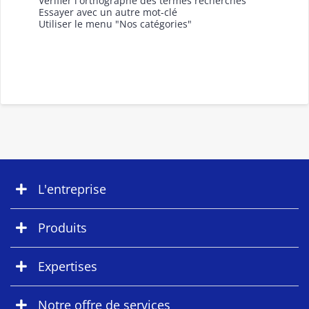
Vérifier l'orthographe des termes recherchés
Essayer avec un autre mot-clé
Utiliser le menu "Nos catégories"
L'entreprise
Produits
Expertises
Notre offre de services