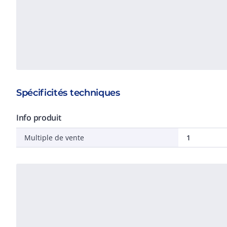
Spécificités techniques
Info produit
Multiple de vente
1