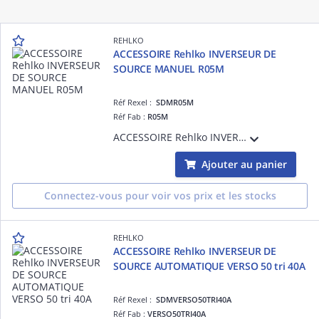
REHLKO
ACCESSOIRE Rehlko INVERSEUR DE
SOURCE MANUEL R05M
Réf Rexel :
SDMR05M
Réf Fab :
R05M
ACCESSOIRE Rehlko INVERSEUR DE SOURCE MANUEL R05M
Ajouter au panier
Connectez-vous pour voir vos prix et les stocks
REHLKO
ACCESSOIRE Rehlko INVERSEUR DE
SOURCE AUTOMATIQUE VERSO 50 tri 40A
Réf Rexel :
SDMVERSO50TRI40A
Réf Fab :
VERSO50TRI40A