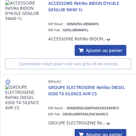
ACCESSOIRE Rehlko BIDON D'HUILE
GENLUB 5W40 1L
Réf Rexel :
SDMGENLUB5W401L
Réf Fab :
GENLUB5W401L
ACCESSOIRE Rehlko BIDON D'HUILE GENLUB 5W40 1L
Ajouter au panier
Connectez-vous pour voir vos prix et les stocks
REHLKO
GROUPE ELECTROGENE Rehlko DIESEL
6500 TA SILENCE AVR C5
Réf Rexel :
SDMDIESEL6500TASILENCEAVRC5
Réf Fab :
DIESEL6500TASILENCEAVRC5
GROUPE ELECTROGENE Rehlko DIESEL 6500 TA SILENCE AVR C5
Ajouter au panier