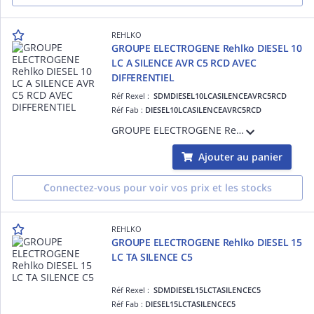
REHLKO
GROUPE ELECTROGENE Rehlko DIESEL 10
LC A SILENCE AVR C5 RCD AVEC
DIFFERENTIEL
Réf Rexel :
SDMDIESEL10LCASILENCEAVRC5RCD
Réf Fab :
DIESEL10LCASILENCEAVRC5RCD
GROUPE ELECTROGENE Rehlko DIESEL 10 LC A SILENCE AVR C5 RCD AVEC DIFFERENTIEL
Ajouter au panier
Connectez-vous pour voir vos prix et les stocks
REHLKO
GROUPE ELECTROGENE Rehlko DIESEL 15
LC TA SILENCE C5
Réf Rexel :
SDMDIESEL15LCTASILENCEC5
Réf Fab :
DIESEL15LCTASILENCEC5