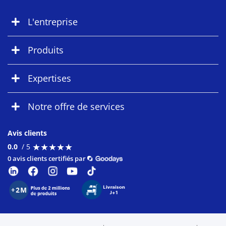
L'entreprise
Produits
Expertises
Notre offre de services
Avis clients
★
★
★
★
★
★
★
★
★
★
0.0
/ 5
0 avis clients certifiés par