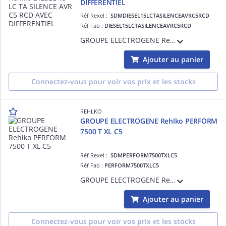
DIFFERENTIEL
Réf Rexel :
SDMDIESEL15LCTASILENCEAVRC5RCD
Réf Fab :
DIESEL15LCTASILENCEAVRC5RCD
GROUPE ELECTROGENE Rehlko DIESEL 15 LC TA SILENCE AVR C5 RCD AVEC DIFFERENTIEL
Ajouter au panier
Connectez-vous pour voir vos prix et les stocks
REHLKO
GROUPE ELECTROGENE Rehlko PERFORM
7500 T XL C5
Réf Rexel :
SDMPERFORM7500TXLC5
Réf Fab :
PERFORM7500TXLC5
GROUPE ELECTROGENE Rehlko PERFORM 7500 T XL C5
Ajouter au panier
Connectez-vous pour voir vos prix et les stocks