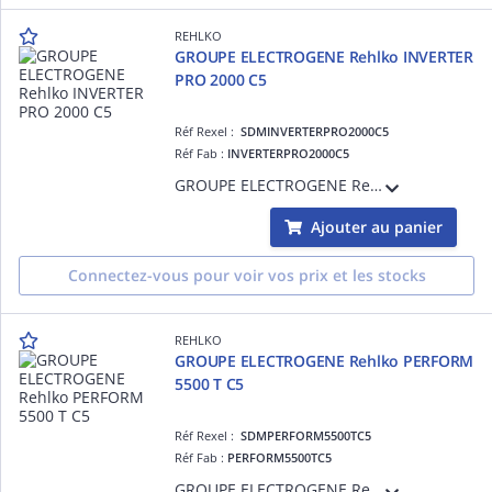
REHLKO
GROUPE ELECTROGENE Rehlko INVERTER
PRO 2000 C5
Réf Rexel :
SDMINVERTERPRO2000C5
Réf Fab :
INVERTERPRO2000C5
GROUPE ELECTROGENE Rehlko INVERTER PRO 2000 C5
Ajouter au panier
Connectez-vous pour voir vos prix et les stocks
REHLKO
GROUPE ELECTROGENE Rehlko PERFORM
5500 T C5
Réf Rexel :
SDMPERFORM5500TC5
Réf Fab :
PERFORM5500TC5
GROUPE ELECTROGENE Rehlko PERFORM 5500 T C5