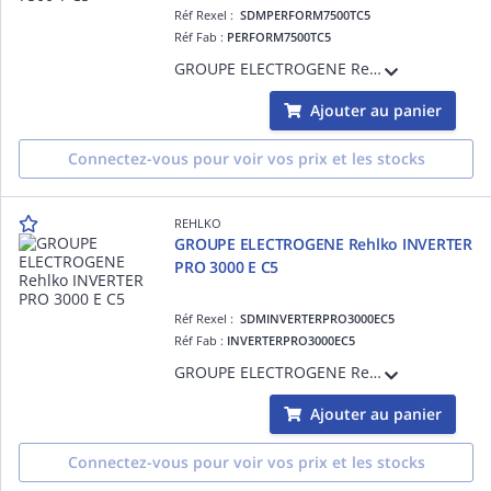
Réf Rexel :
SDMPERFORM7500TC5
Réf Fab :
PERFORM7500TC5
GROUPE ELECTROGENE Rehlko PERFORM 7500 T C5
Ajouter au panier
Connectez-vous pour voir vos prix et les stocks
REHLKO
GROUPE ELECTROGENE Rehlko INVERTER
PRO 3000 E C5
Réf Rexel :
SDMINVERTERPRO3000EC5
Réf Fab :
INVERTERPRO3000EC5
GROUPE ELECTROGENE Rehlko INVERTER PRO 3000 E C5
Ajouter au panier
Connectez-vous pour voir vos prix et les stocks