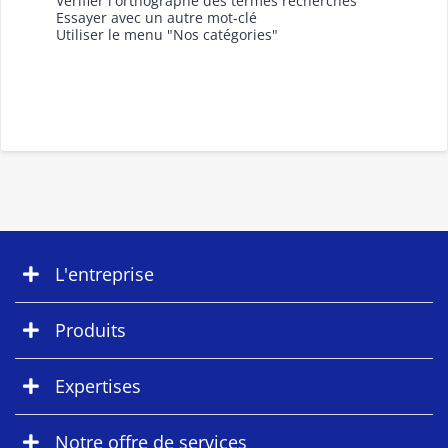
Vérifier l'orthographe des termes recherchés
Essayer avec un autre mot-clé
Utiliser le menu "Nos catégories"
L'entreprise
Produits
Expertises
Notre offre de services