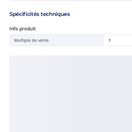
Spécificités techniques
Info produit
Multiple de vente
1