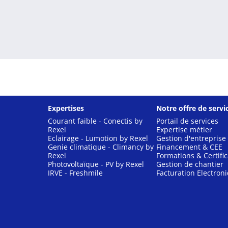
Expertises
Notre offre de servi
Courant faible - Conectis by
Portail de services
Rexel
Expertise métier
Eclairage - Lumotion by Rexel
Gestion d'entreprise
Genie climatique - Climancy by
Financement & CEE
Rexel
Formations & Certific
Photovoltaïque - PV by Rexel
Gestion de chantier
IRVE - Freshmile
Facturation Electron