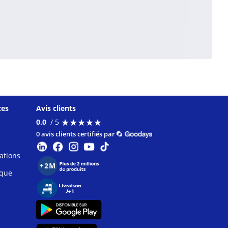
ces
Avis clients
★
★
★
★
★
★
★
★
★
★
0.0
/ 5
0 avis clients certifiés par
ations
ique