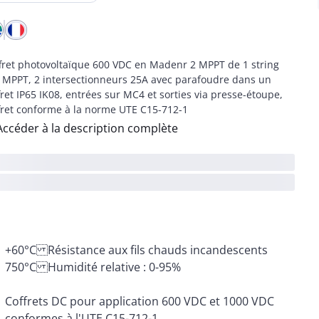
fret photovoltaïque 600 VDC en Madenr 2 MPPT de 1 string
 MPPT, 2 intersectionneurs 25A avec parafoudre dans un
fret IP65 IK08, entrées sur MC4 et sorties via presse-étoupe,
fret conforme à la norme UTE C15-712-1
Accéder à la description complète
750°C Humidité relative : 0-95%
Coffrets DC pour application 600 VDC et 1000 VDC
conformes à l'UTE C15-712-1