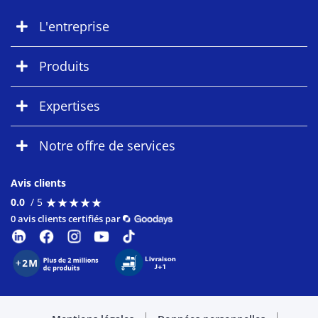
L'entreprise
Produits
Expertises
Notre offre de services
Avis clients
★
★
★
★
★
★
★
★
★
★
0.0
/ 5
0 avis clients certifiés par