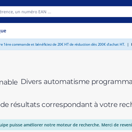
que
tre 1ère commande et bénéficiez de 20€ HT de réduction dès 200€ d'achat HT.
|
E
Divers automatisme programma
 de résultats correspondant à votre r
uipe puisse améliorer notre moteur de recherche. Merci de reveni