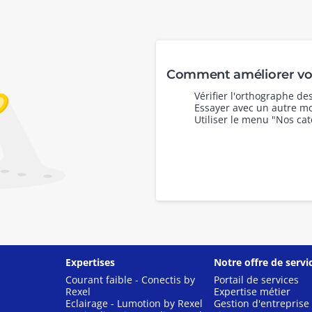
Comment améliorer vot
Vérifier l'orthographe d
Essayer avec un autre mo
Utiliser le menu "Nos cat
Expertises
Notre offre de servi
Courant faible - Conectis by
Portail de services
Rexel
Expertise métier
Eclairage - Lumotion by Rexel
Gestion d'entreprise