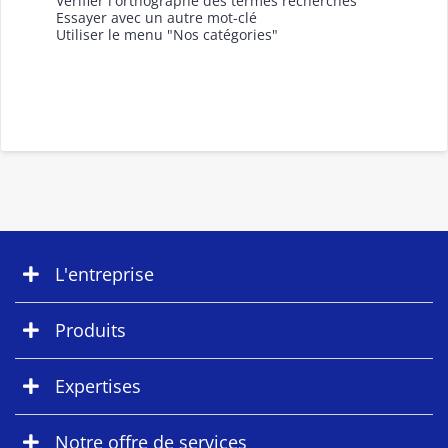
Vérifier l'orthographe des termes recherchés
Essayer avec un autre mot-clé
Utiliser le menu "Nos catégories"
L'entreprise
Produits
Expertises
Notre offre de services