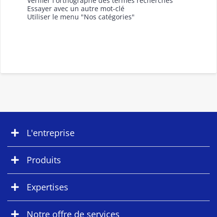
Vérifier l'orthographe des termes recherchés
Essayer avec un autre mot-clé
Utiliser le menu "Nos catégories"
L'entreprise
Produits
Expertises
Notre offre de services