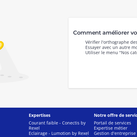
Comment améliorer vot
Vérifier l'orthographe d
Essayer avec un autre mo
Utiliser le menu "Nos cat
Expertises
Notre offre de servi
Courant faible - Conectis by
Portail de services
Rexel
Expertise métier
Eclairage - Lumotion by Rexel
Gestion d'entreprise