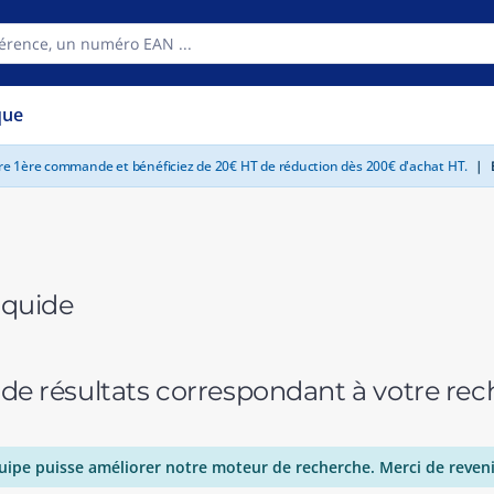
que
tre 1ère commande et bénéficiez de 20€ HT de réduction dès 200€ d'achat HT.
|
E
iquide
 de résultats correspondant à votre r
uipe puisse améliorer notre moteur de recherche. Merci de reveni