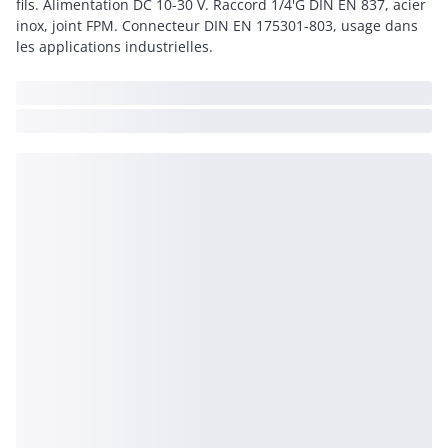
fils. Alimentation DC 10-30 V. Raccord 1/4'G DIN EN 837, acier
inox, joint FPM. Connecteur DIN EN 175301-803, usage dans
les applications industrielles.