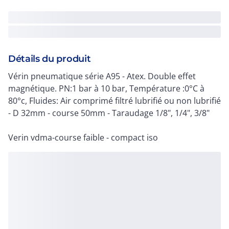
Détails du produit
Vérin pneumatique série A95 - Atex. Double effet
magnétique. PN:1 bar à 10 bar, Température :0°C à
80°c, Fluides: Air comprimé filtré lubrifié ou non lubrifié
- D 32mm - course 50mm - Taraudage 1/8", 1/4", 3/8"
Verin vdma-course faible - compact iso