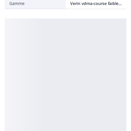
Gamme
Verin vdma-course faible - compact iso