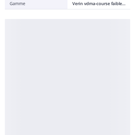
Gamme
Verin vdma-course faible - compact iso