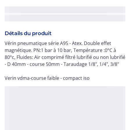
Détails du produit
Vérin pneumatique série A95 - Atex. Double effet
magnétique. PN:1 bar à 10 bar, Température :0°C à
80°c, Fluides: Air comprimé filtré lubrifié ou non lubrifié
- D 40mm - course 50mm - Taraudage 1/8", 1/4", 3/8"
Verin vdma-course faible - compact iso