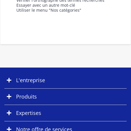
Vérifier l'orthographe des termes recherchés
Essayer avec un autre mot-clé
Utiliser le menu "Nos catégories"
L'entreprise
Produits
Expertises
Notre offre de services