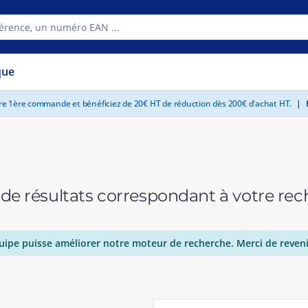
que
tre 1ère commande et bénéficiez de 20€ HT de réduction dès 200€ d'achat HT.
|
E
 de résultats correspondant à votre r
uipe puisse améliorer notre moteur de recherche. Merci de reveni