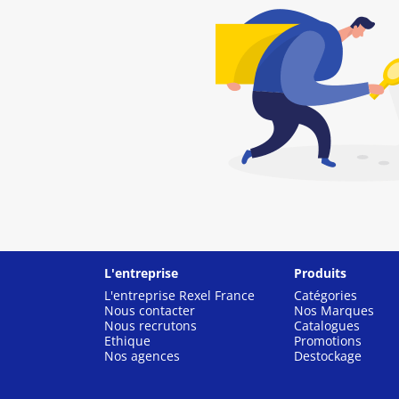
L'entreprise
Produits
L'entreprise Rexel France
Catégories
Nous contacter
Nos Marques
Nous recrutons
Catalogues
Ethique
Promotions
Nos agences
Destockage