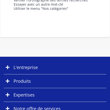
Vérifier l'orthographe des termes recherchés
Essayer avec un autre mot-clé
Utiliser le menu "Nos catégories"
L'entreprise
Produits
Expertises
Notre offre de services