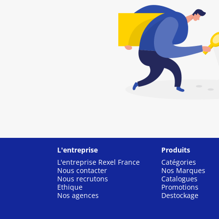
L'entreprise
Produits
L'entreprise Rexel France
Catégories
Nous contacter
Nos Marques
Nous recrutons
Catalogues
Ethique
Promotions
Nos agences
Destockage