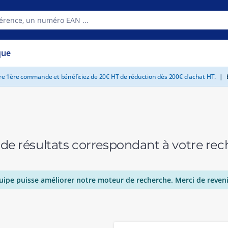
que
tre 1ère commande et bénéficiez de 20€ HT de réduction dès 200€ d'achat HT.
|
E
 de résultats correspondant à votre r
uipe puisse améliorer notre moteur de recherche. Merci de reveni