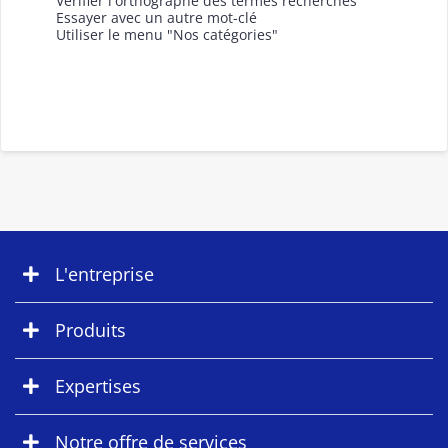
Vérifier l'orthographe des termes recherchés
Essayer avec un autre mot-clé
Utiliser le menu "Nos catégories"
L'entreprise
Produits
Expertises
Notre offre de services