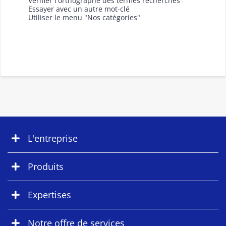
Vérifier l'orthographe des termes recherchés
Essayer avec un autre mot-clé
Utiliser le menu "Nos catégories"
L'entreprise
Produits
Expertises
Notre offre de services