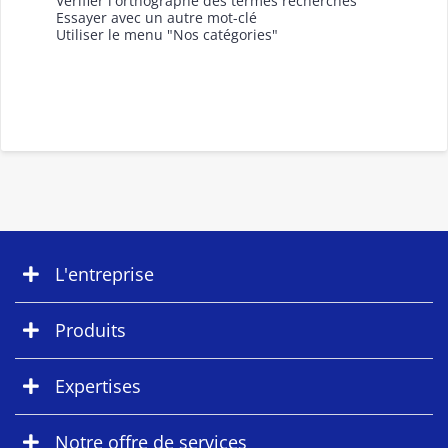
Vérifier l'orthographe des termes recherchés
Essayer avec un autre mot-clé
Utiliser le menu "Nos catégories"
L'entreprise
Produits
Expertises
Notre offre de services