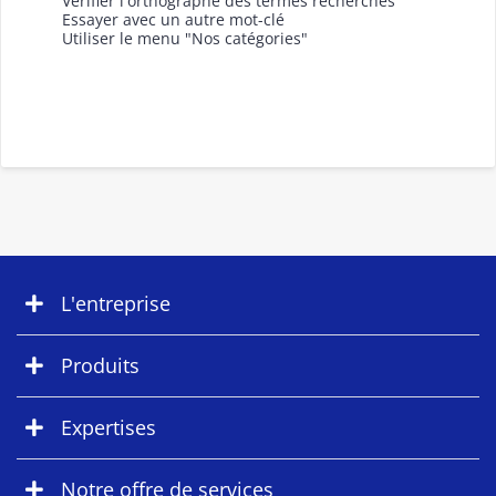
Vérifier l'orthographe des termes recherchés
Essayer avec un autre mot-clé
Utiliser le menu "Nos catégories"
L'entreprise
Produits
Expertises
Notre offre de services