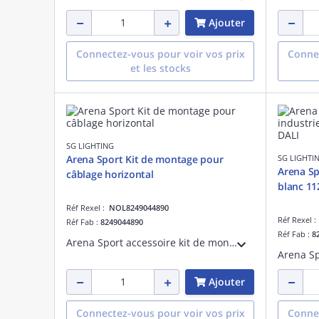
Ajouter
Connectez-vous pour voir vos prix
Connec
et les stocks
SG LIGHTING
Arena Sport Kit de montage pour
SG LIGHTI
Arena Sp
câblage horizontal
blanc 11
Réf Rexel :
NOL8249044890
Réf Rexel 
Réf Fab :
8249044890
Réf Fab :
8
Arena Sport accessoire kit de montage pour câble tendeur horizontal matériau : acier
Ajouter
Connectez-vous pour voir vos prix
Connec