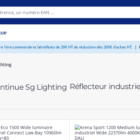
que
tre 1ère commande et bénéficiez de 20€ HT de réduction dès 200€ d'achat HT.
|
E
ghting
Réflecteur industrie