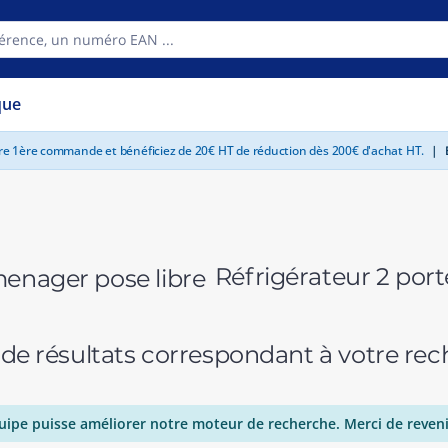
que
tre 1ère commande et bénéficiez de 20€ HT de réduction dès 200€ d'achat HT.
|
E
Réfrigérateur 2 por
 de résultats correspondant à votre r
uipe puisse améliorer notre moteur de recherche. Merci de reveni