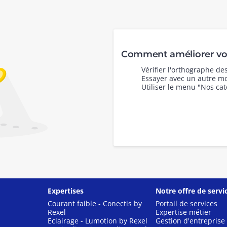
Comment améliorer vot
Vérifier l'orthographe d
Essayer avec un autre mo
Utiliser le menu "Nos cat
Expertises
Notre offre de servi
Courant faible - Conectis by
Portail de services
Rexel
Expertise métier
Eclairage - Lumotion by Rexel
Gestion d'entreprise