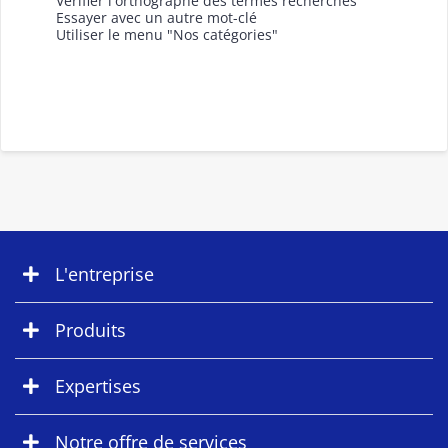
Vérifier l'orthographe des termes recherchés
Essayer avec un autre mot-clé
Utiliser le menu "Nos catégories"
L'entreprise
Produits
Expertises
Notre offre de services