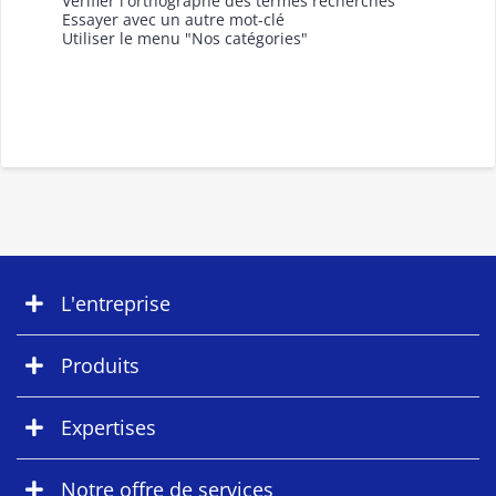
Vérifier l'orthographe des termes recherchés
Essayer avec un autre mot-clé
Utiliser le menu "Nos catégories"
L'entreprise
Produits
Expertises
Notre offre de services