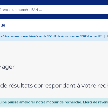
que
tre 1ère commande et bénéficiez de 20€ HT de réduction dès 200€ d'achat HT.
|
E
Hager
 de résultats correspondant à votre r
uipe puisse améliorer notre moteur de recherche. Merci de reveni