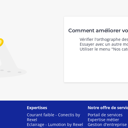
Comment améliorer vot
Vérifier l'orthographe d
Essayer avec un autre mo
Utiliser le menu "Nos cat
Expertises
Notre offre de servi
Courant faible - Conectis by
Portail de services
Rexel
Expertise métier
Eclairage - Lumotion by Rexel
Gestion d'entreprise