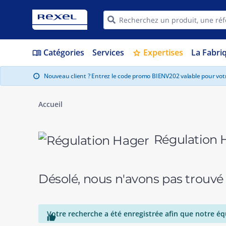
Catégories
Services
Expertises
La Fabri
menu_book
star
Nouveau client ? Entrez le code promo BIENV202 valable pour vo
info
Accueil
Régulation 
Désolé, nous n'avons pas trouvé
Votre recherche a été enregistrée afin que notre éq
