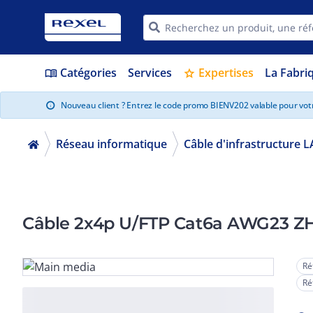
Catégories
Services
Expertises
La Fabri
menu_book
star
Nouveau client ? Entrez le code promo BIENV202 valable pour vo
info
Réseau informatique
Câble d'infrastructure L
Câble 2x4p U/FTP Cat6a AWG23 ZH
Ré
Ré