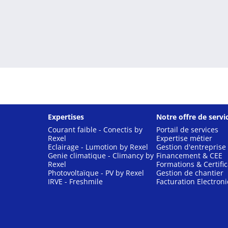
Expertises
Notre offre de servi
Courant faible - Conectis by
Portail de services
Rexel
Expertise métier
Eclairage - Lumotion by Rexel
Gestion d'entreprise
Genie climatique - Climancy by
Financement & CEE
Rexel
Formations & Certific
Photovoltaïque - PV by Rexel
Gestion de chantier
IRVE - Freshmile
Facturation Electron