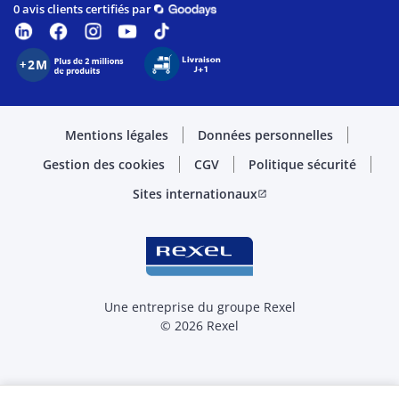
0 avis clients certifiés par
Mentions légales
Données personnelles
Gestion des cookies
CGV
Politique sécurité
Sites internationaux
open_in_new
Une entreprise du groupe Rexel
© 2026 Rexel