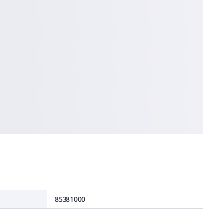
85381000