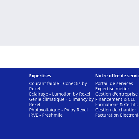
Expertises
Notre offre de servi
Courant faible - Conectis by
Portail de services
Rexel
Expertise métier
Eclairage - Lumotion by Rexel
Gestion d'entreprise
Genie climatique - Climancy by
Financement & CEE
Rexel
Formations & Certific
Photovoltaïque - PV by Rexel
Gestion de chantier
IRVE - Freshmile
Facturation Electron