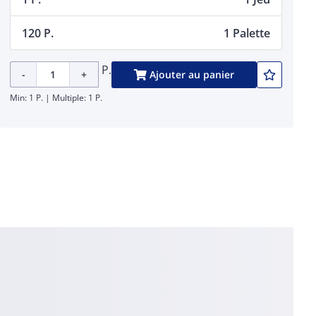
120 P.
1 Palette
P.
-
+
Ajouter au panier
Min: 1 P. | Multiple: 1 P.