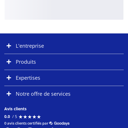
L'entreprise
Produits
Expertises
Notre offre de services
Avis clients
★
★
★
★
★
★
★
★
★
★
0.0
/ 5
0 avis clients certifiés par