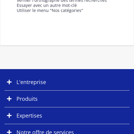
Vérifier l'orthographe des termes recherchés
Essayer avec un autre mot-clé
Utiliser le menu "Nos catégories"
L'entreprise
Produits
Expertises
Notre offre de services