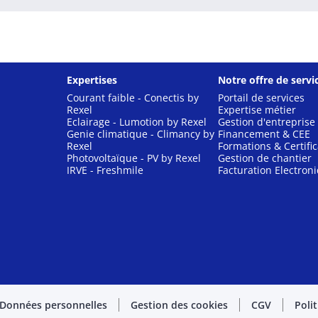
Expertises
Notre offre de servi
Courant faible - Conectis by
Portail de services
Rexel
Expertise métier
Eclairage - Lumotion by Rexel
Gestion d'entreprise
Genie climatique - Climancy by
Financement & CEE
Rexel
Formations & Certific
Photovoltaïque - PV by Rexel
Gestion de chantier
IRVE - Freshmile
Facturation Electron
Données personnelles
Gestion des cookies
CGV
Poli