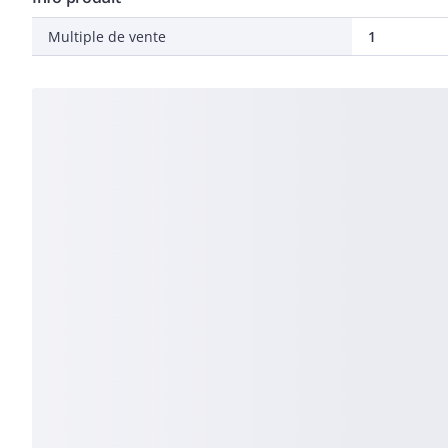
Multiple de vente
1