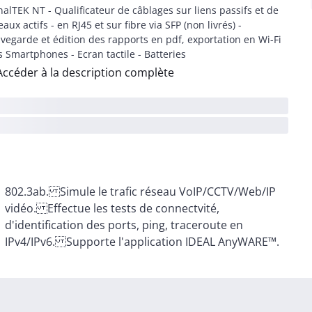
nalTEK NT - Qualificateur de câblages sur liens passifs et de
eaux actifs - en RJ45 et sur fibre via SFP (non livrés) -
vegarde et édition des rapports en pdf, exportation en Wi-Fi
s Smartphones - Ecran tactile - Batteries
Accéder à la description complète
IPv4/IPv6. Supporte l'application IDEAL AnyWARE™.