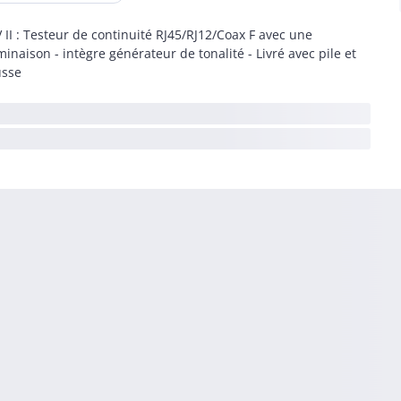
 II : Testeur de continuité RJ45/RJ12/Coax F avec une
minaison - intègre générateur de tonalité - Livré avec pile et
sse