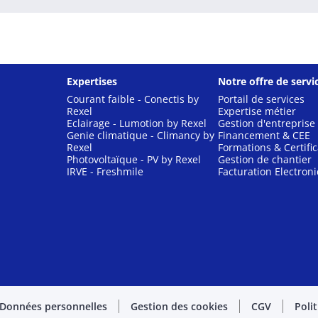
Expertises
Notre offre de servi
Courant faible - Conectis by
Portail de services
Rexel
Expertise métier
Eclairage - Lumotion by Rexel
Gestion d'entreprise
Genie climatique - Climancy by
Financement & CEE
Rexel
Formations & Certific
Photovoltaïque - PV by Rexel
Gestion de chantier
IRVE - Freshmile
Facturation Electron
Données personnelles
Gestion des cookies
CGV
Poli