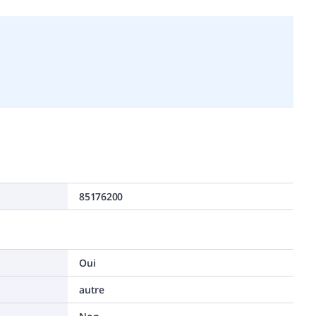
85176200
Oui
autre