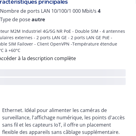
ractéristiques principales
Nombre de ports LAN 10/100/1 000 Mbit/s
4
Type de pose
autre
teur M2M Industriel 4G/5G NR PoE - Double SIM - 4 antennes
lulaires externes - 2 ports LAN GE - 2 ports LAN GE PoE -
ble SIM Failover - Client OpenVPN -Température étendue
°C à +60°C
Accéder à la description complète
flexible des appareils sans câblage supplémentaire.