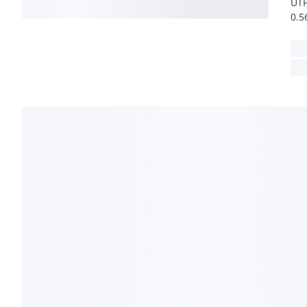
UTP
0.5