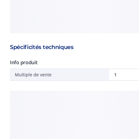
Spécificités techniques
Info produit
Multiple de vente
1