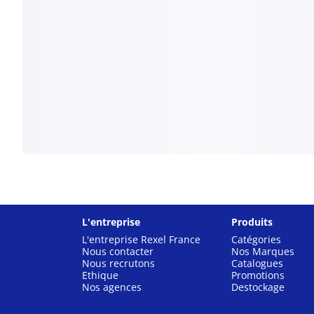
L'entreprise
Produits
L'entreprise Rexel France
Catégories
Nous contacter
Nos Marques
Nous recrutons
Catalogues
Ethique
Promotions
Nos agences
Destockage