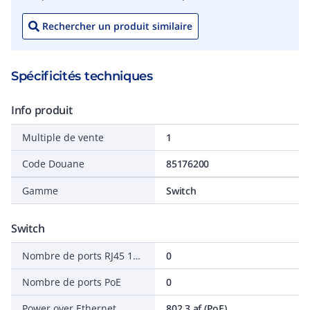
Rechercher un produit similaire
Spécificités techniques
Info produit
Multiple de vente
1
Code Douane
85176200
Gamme
Switch
Switch
Nombre de ports RJ45 10 Gbit/s
0
Nombre de ports PoE
0
Power over Ethernet
802.3 af (PoE)